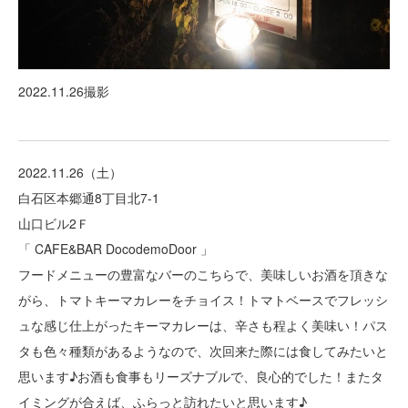
2022.11.26撮影
2022.11.26（土）
白石区本郷通8丁目北7-1
山口ビル2Ｆ
「 CAFE&BAR DocodemoDoor 」
フードメニューの豊富なバーのこちらで、美味しいお酒を頂きな
がら、トマトキーマカレーをチョイス！トマトベースでフレッシ
ュな感じ仕上がったキーマカレーは、辛さも程よく美味い！パス
タも色々種類があるようなので、次回来た際には食してみたいと
思います♪お酒も食事もリーズナブルで、良心的でした！またタ
イミングが合えば、ふらっと訪れたいと思います♪