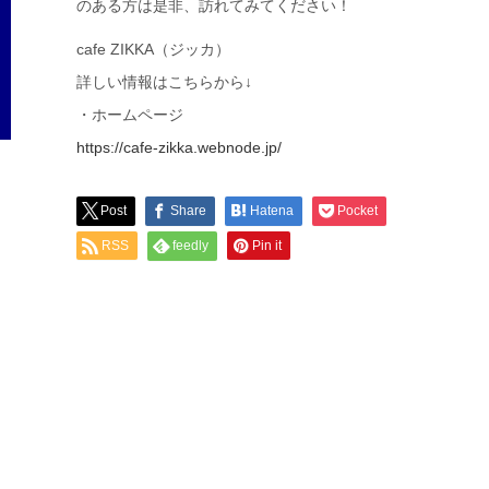
のある方は是非、訪れてみてください！
cafe ZIKKA（ジッカ）
詳しい情報はこちらから↓
・ホームページ
https://cafe-zikka.webnode.jp/
Post
Share
Hatena
Pocket
RSS
feedly
Pin it