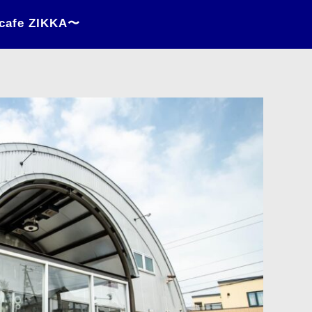
fe ZIKKA〜