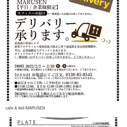
cafe & deli MARUSEN