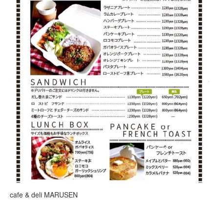
cafe & deli MARUSEN