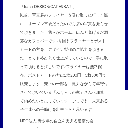
「base DESIGN/CAFE&BAR 」
以前、写真展のフライヤーを受け取りに行った際
に、オープン直後だったのでお店の写真を撮らせ
て頂きました！我らがホーム、ほんと寛げるお洒
落なカフェバーです♪今回もフライヤーとポスト
カードの方を、デザイン製作のご協力を頂きまし
た！とても格好良く仕上がっているので、手に取
って頂けると嬉しいです♪フライヤーは無料配
布、ポストカードの方は1枚200円・3枚500円で
販売します！売上の一部を、微力ながら毎年寄付
させて頂いている「ふくろうの家」さんへ加算し
て納めたいと思っています！少しでも、未来ある
子供達への手助けを出来たらと思います！
NPO法人 青少年の自立を支える道南の会