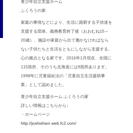
青少年自立支援ホーム
ふくろうの家
家庭の事情などにより、生活に困窮する子供達を
支援する団体。義務教育終了後（おおむね15～
20歳）、施設や家庭から出て働かなければなら
ない子供たちと生活をともにしながら支援する、
心の拠点となる家です。2016年1月現在、全国に
115箇所、そのうち北海道には9箇所あります。
1998年に児童福祉法の「児童自立生活援助事
業」として認めました。
青少年自立支援ホーム ふくろうの家
詳しい情報はこちらから↓
・ホームページ
http://joshishien.web.fc2.com/