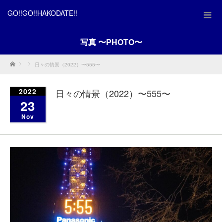
GO!!GO!!HAKODATE!!
写真 〜PHOTO〜
Home
日々の情景（2022）〜555〜
2022
日々の情景（2022）〜555〜
23
Nov