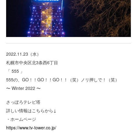
2022.11.23（水）
札幌市中央区北3条西6丁目
「 555 」
555の、GO！！GO！！GO！！（笑）ノリ押しで！（笑）
〜 Winter 2022 〜
さっぽろテレビ塔
詳しい情報はこちらから↓
・ホームページ
https://www.tv-tower.co.jp/