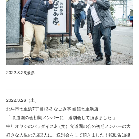
2022.3.26撮影
2022.3.26（土）
北斗市七重浜7丁目13-3 なごみ亭 函館七重浜店
「 食道園の会初期メンバーに、送別会して頂きました 」
中年オヤジのパラダイス♪（笑）食道園の会の初期メンバーの大
好きな人生の先輩3人に、送別会をして頂きました！転勤告知後