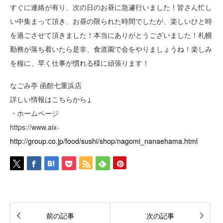
すぐに連絡が有り、次の日のお昼に急遽行いました！皆さん忙し
い中集まって頂き、お昼の限られた時間でしたが、楽しいひと時
を過ごさせて頂きました！本当にありがとうございました！札幌
勤務が落ち着いたら是非、食道園で会をやりましょうね！楽しみ
を糧に、早く仕事が慣れる様に頑張ります！
なごみ亭 函館七重浜店
詳しい情報はこちらから↓
・ホームページ
https://www.aix-
http://group.co.jp/food/sushi/shop/nagomi_nanaehama.html
前の記事
次の記事