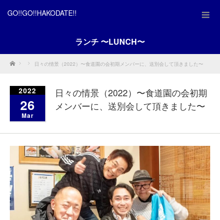
GO!!GO!!HAKODATE!!
ランチ 〜LUNCH〜
Home
日々の情景（2022）〜食道園の会初期メンバーに、送別会して頂きました〜
2022
日々の情景（2022）〜食道園の会初期
26
メンバーに、送別会して頂きました〜
Mar