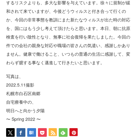
するリスクよりも、多大な影響を与えています。徐々に規制が緩
和されて来ていますが、今後どうウィルスと付き合って行くの
か、今回の非常事態を教訓にまた新たなウィルスが出た時の対応
を、国にはもう少し考えて頂けたらと思います。本日、朝に抗原
検査を行い陰性となり、無事に社会復帰を果たしました。今回の
件での会社の親身な対応や職場の皆さんの気遣い、感謝しかあり
ません。健康で働けること、いつもの普通の生活に感謝して、変
わらず臆する事なく邁進して行きたいと思います。
写真は、
2022.5.11撮影
札幌市白石区南郷
自宅療養中の、
明日へと向かう夕陽
〜 Spring 2022 〜