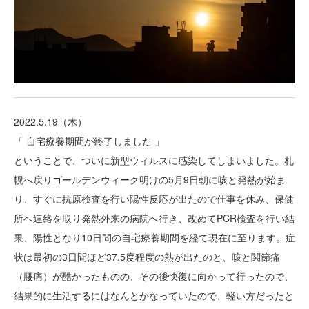
2022.5.19（木）
「 自宅療養期間が終了しました 」
ということで、ついに新型ウィルスに感染してしまいました。札
幌へ戻りゴールデンウィーク明けの5月9日朝に咳と発熱が始ま
り、すぐに抗原検査を行い陽性反応が出たので仕事を休み、保健
所へ連絡を取り発熱外来の病院へ行き、改めてPCR検査を行い結
果、陽性となり10日間の自宅療養期間を経て現在に至ります。症
状は最初の3日間ほど37.5度程度の熱が出たのと、咳と関節痛
（腰痛）が酷かったものの、その後快復に向かって行ったので、
結果的に生活するにはなんとかなっていたので、軽い方だったと