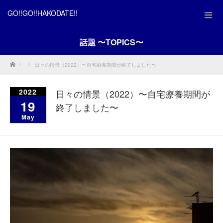
GO!!GO!!HAKODATE!!
話題 〜TOPICS〜
Home
日々の情景（2022）〜自宅療養期間が終了しました〜
2022
日々の情景（2022）〜自宅療養期間が
19
終了しました〜
May