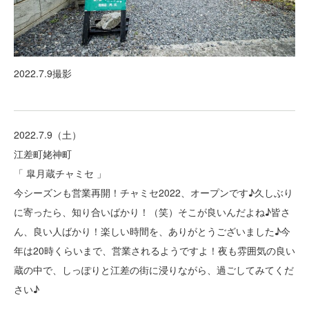
2022.7.9撮影
2022.7.9（土）
江差町姥神町
「 皐月蔵チャミセ 」
今シーズンも営業再開！チャミセ2022、オープンです♪久しぶり
に寄ったら、知り合いばかり！（笑）そこが良いんだよね♪皆さ
ん、良い人ばかり！楽しい時間を、ありがとうございました♪今
年は20時くらいまで、営業されるようですよ！夜も雰囲気の良い
蔵の中で、しっぽりと江差の街に浸りながら、過ごしてみてくだ
さい♪