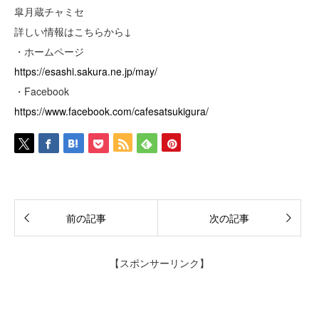
皐月蔵チャミセ
詳しい情報はこちらから↓
・ホームページ
https://esashi.sakura.ne.jp/may/
・Facebook
https://www.facebook.com/cafesatsukigura/
前の記事
次の記事
【スポンサーリンク】