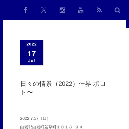
2022
17
Jul
日々の情景（2022）〜界 ポロ
ト〜
2022.7.17（日）
白老郡白老町若草町１０１８−９４