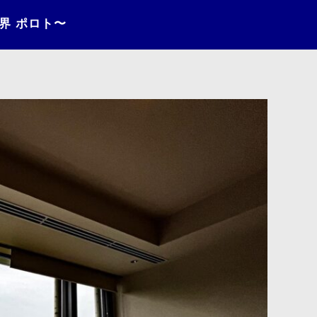
〜界 ポロト〜