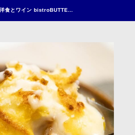
日々の情景（2022）〜洋食とワイン bistroBUTTER〜