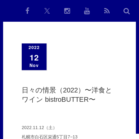
2022
12
Nov
日々の情景（2022）〜洋食と
ワイン bistroBUTTER〜
2022.11.12（土）
札幌市白石区栄通5丁目7−13