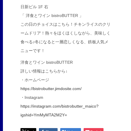
日新ビル 1F 右
「 洋食とワイン bistroBUTTER 」
この日のチョイスはこちら！チキンライスのクリ
ームドリア！熱々をほくほくしながら、美味しく
食べる♪冬になると一層恋しくなる、鉄板人気メ
ニューです！
洋食とワイン bistroBUTTER
詳しい情報はこちらから↓
・ホームページ
https://bistrobutter.jimdosite.com/
・Instagram
https://instagram.com/bistrobutter_maico?
igshid=YmMyMTA2M2Y=