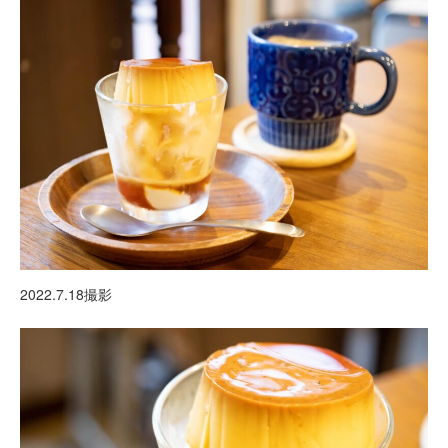
2022.7.18撮影