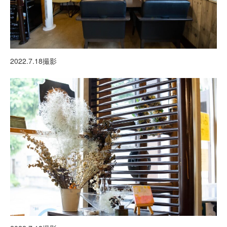
2022.7.18撮影