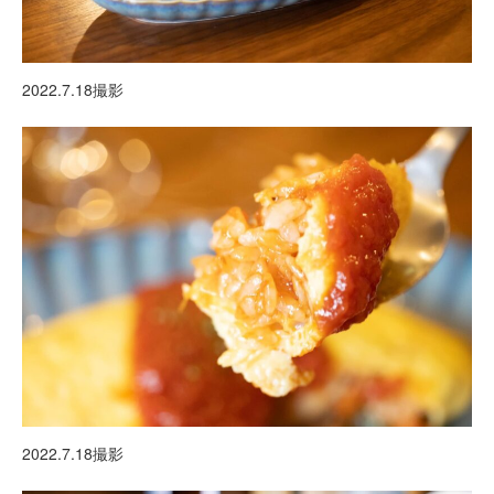
2022.7.18撮影
2022.7.18撮影