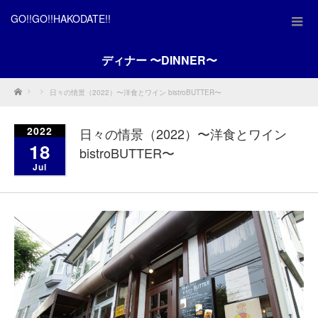
GO!!GO!!HAKODATE!!
ディナー 〜DINNER〜
Home
日々の情景（2022）〜洋食とワイン bistroBUTTER〜
2022
日々の情景（2022）〜洋食とワイン
18
bistroBUTTER〜
Jul