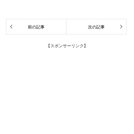
前の記事
次の記事
【スポンサーリンク】