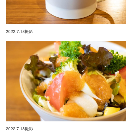
2022.7.18撮影
2022.7.18撮影