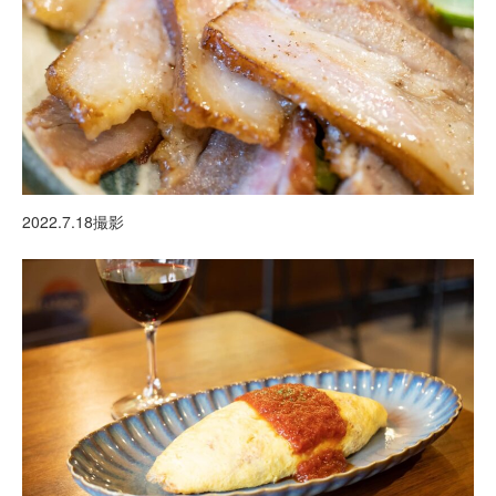
2022.7.18撮影