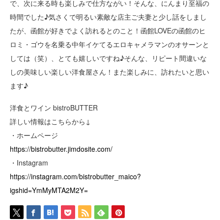
で、次に来る時も楽しみで仕方ながい！そんな、にんまり至福の
時間でした♪気さくで明るい素敵な店主ご夫妻と少し話をしまし
たが、函館が好きでよく訪れるとのこと！函館LOVEの函館のヒ
ロミ・ゴウを名乗る中年イケてるエロキャメラマンのオサーンと
しては（笑）、とても嬉しいですね♪そんな、リピート間違いな
しの美味しい楽しい洋食屋さん！また楽しみに、訪れたいと思い
ます♪
洋食とワイン bistroBUTTER
詳しい情報はこちらから↓
・ホームページ
https://bistrobutter.jimdosite.com/
・Instagram
https://instagram.com/bistrobutter_maico?
igshid=YmMyMTA2M2Y=