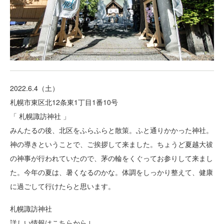
2022.6.4（土）
札幌市東区北12条東1丁目1番10号
「 札幌諏訪神社 」
みんたるの後、北区をふらふらと散策。ふと通りかかった神社。
神の導きということで、ご挨拶して来ました。ちょうど夏越大祓
の神事が行われていたので、茅の輪をくぐってお参りして来まし
た。今年の夏は、暑くなるのかな。体調をしっかり整えて、健康
に過ごして行けたらと思います。
札幌諏訪神社
詳しい情報はこちらから↓