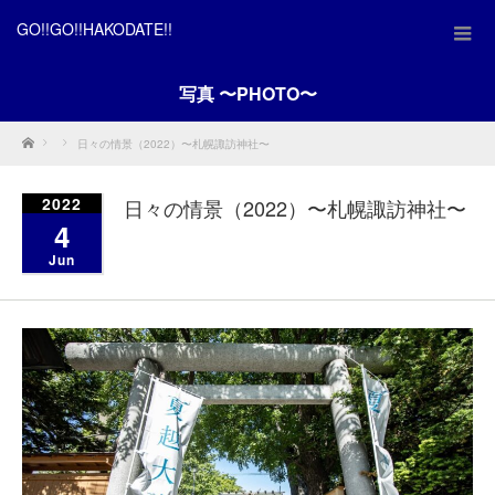
GO!!GO!!HAKODATE!!
写真 〜PHOTO〜
Home
日々の情景（2022）〜札幌諏訪神社〜
2022
日々の情景（2022）〜札幌諏訪神社〜
4
Jun