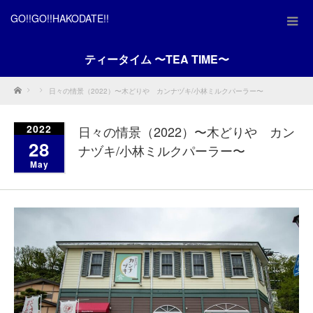
GO!!GO!!HAKODATE!!
ティータイム 〜TEA TIME〜
Home
日々の情景（2022）〜木どりや カンナヅキ/小林ミルクパーラー〜
2022
日々の情景（2022）〜木どりや カン
28
ナヅキ/小林ミルクパーラー〜
May