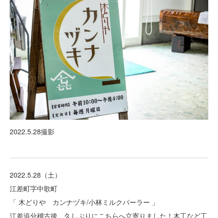
2022.5.28撮影
2022.5.28（土）
江差町字中歌町
「 木どりや カンナヅキ/小林ミルクパーラー 」
江差追分稽古後、久しぶりにこちらへ立寄りました！木工など工