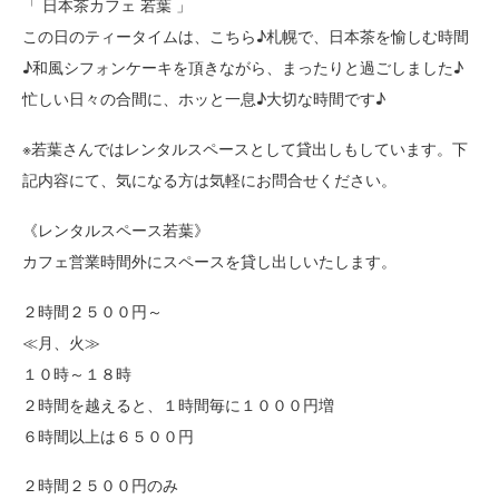
「 日本茶カフェ 若葉 」
この日のティータイムは、こちら♪札幌で、日本茶を愉しむ時間
♪和風シフォンケーキを頂きながら、まったりと過ごしました♪
忙しい日々の合間に、ホッと一息♪大切な時間です♪
※若葉さんではレンタルスペースとして貸出しもしています。下
記内容にて、気になる方は気軽にお問合せください。
《レンタルスペース若葉》
カフェ営業時間外にスペースを貸し出しいたします。
２時間２５００円～
≪月、火≫
１０時～１８時
２時間を越えると、１時間毎に１０００円増
６時間以上は６５００円
２時間２５００円のみ