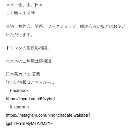
≪木、金、土、日≫
１０時～１２時
会議、勉強会、講座、ワークショップ、朗読会占いなどにお使い
いただけます。
ドリンクの提供応相談。
≪水≫のご利用は応相談
日本茶カフェ 若葉
詳しい情報はこちらから↓
・Facebook
https://tinyurl.com/59zyhcjt
・Instagram
https://instagram.com/nihonchacafe.wakaba?
igshid=YmMyMTA2M2Y=