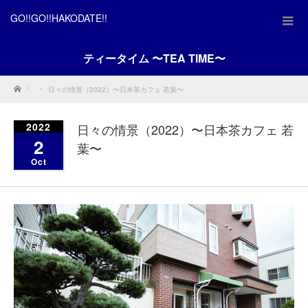
GO!!GO!!HAKODATE!!
ティータイム 〜TEA TIME〜
Home
日々の情景（2022）〜日本茶カフェ 若葉〜
2022
日々の情景（2022）〜日本茶カフェ 若
2
葉〜
Oct