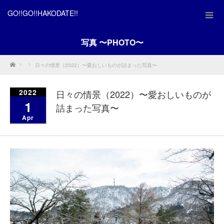
GO!!GO!!HAKODATE!!
写真 〜PHOTO〜
Home
日々の情景（2022）〜愛おしいものが詰まった写真〜
2022
日々の情景（2022）〜愛おしいものが
1
詰まった写真〜
Apr