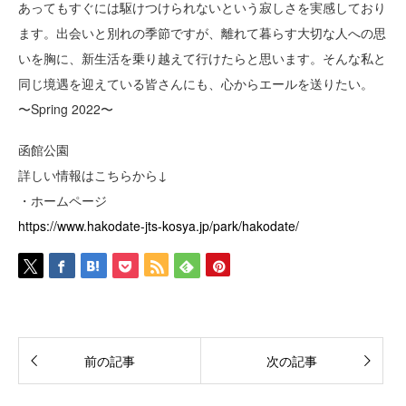
あってもすぐには駆けつけられないという寂しさを実感しており
ます。出会いと別れの季節ですが、離れて暮らす大切な人への思
いを胸に、新生活を乗り越えて行けたらと思います。そんな私と
同じ境遇を迎えている皆さんにも、心からエールを送りたい。
〜Spring 2022〜
函館公園
詳しい情報はこちらから↓
・ホームページ
https://www.hakodate-jts-kosya.jp/park/hakodate/
前の記事
次の記事