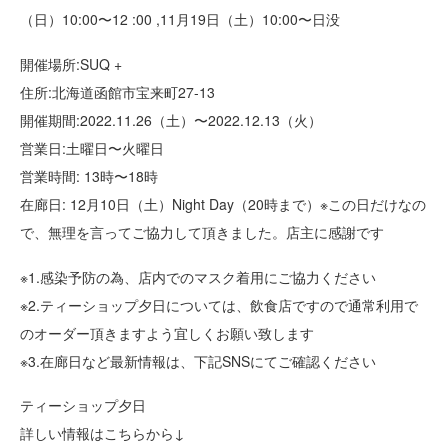
（日）10:00〜12 :00 ,11月19日（土）10:00〜日没
開催場所:SUQ +
住所:北海道函館市宝来町27-13
開催期間:2022.11.26（土）〜2022.12.13（火）
営業日:土曜日〜火曜日
営業時間: 13時〜18時
在廊日: 12月10日（土）Night Day（20時まで）※この日だけなの
で、無理を言ってご協力して頂きました。店主に感謝です
※1.感染予防の為、店内でのマスク着用にご協力ください
※2.ティーショップ夕日については、飲食店ですので通常利用で
のオーダー頂きますよう宜しくお願い致します
※3.在廊日など最新情報は、下記SNSにてご確認ください
ティーショップ夕日
詳しい情報はこちらから↓