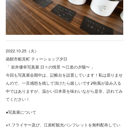
2022.10.25（火）
函館市船見町 ティーショップ夕日
「 岩井優幸写真展 日々の情景 〜江差の夕陽〜 」
今回も写真展会期中は、記帳台を設置しています！私は居りませ
んので、一言感想を残して頂けたら嬉しいです♪秋風が染み入る
中ではありますが、温かい日本茶を味わいながら是非、訪れてみ
てください！
●写真展について
※1.フライヤー及び、江差町観光パンフレットを無料配布してい