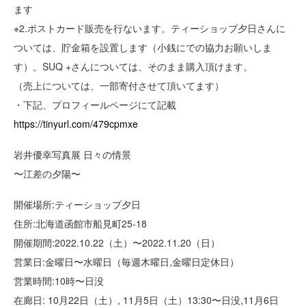
ます
※2.ポストカード販売を行ないます。ティーショップ夕日さんに
ついては、貯金箱を設置します（小銭にでの協力お願いしま
す）。SUQ +さんについては、そのまま購入頂けます。
（売上については、一部寄付させて頂いてます）
・下記、プロフィールページにて記載
https://tinyurl.com/479cpmxe
岩井優幸写真展 日々の情景
〜江差の夕陽〜
開催場所:ティーショップ夕日
住所:北海道函館市船見町25-18
開催期間:2022.10.22（土）〜2022.11.20（日）
営業日:金曜日〜水曜日（毎週木曜日,金曜日定休日）
営業時間:10時〜日没
在廊日: 10月22日（土）, 11月5日（土）13:30〜日没,11月6日