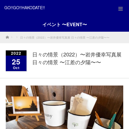
GO!!GO!!HAKODATE!!
イベント 〜EVENT〜
Home
日々の情景（2022）〜岩井優幸写真展 日々の情景 〜江差の夕陽〜〜
2022
日々の情景（2022）〜岩井優幸写真展
25
日々の情景 〜江差の夕陽〜〜
Oct