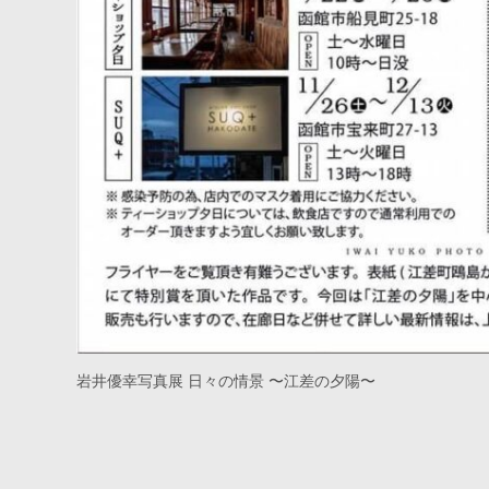
岩井優幸写真展 日々の情景 〜江差の夕陽〜