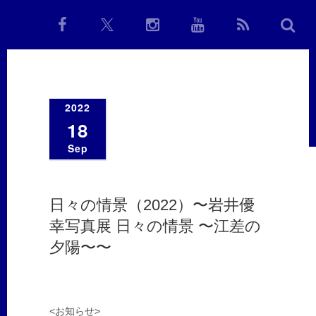
2022
18
Sep
日々の情景（2022）〜岩井優
幸写真展 日々の情景 〜江差の
夕陽〜〜
<お知らせ>