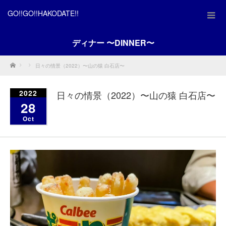
GO!!GO!!HAKODATE!!
ディナー 〜DINNER〜
Home
日々の情景（2022）〜山の猿 白石店〜
2022
日々の情景（2022）〜山の猿 白石店〜
28
Oct