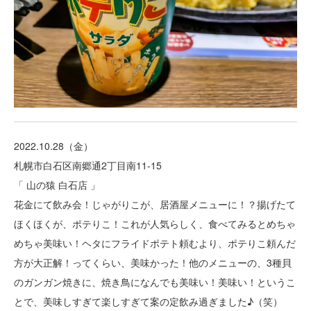
2022.10.28（金）
札幌市白石区南郷通2丁目南11-15
「 山の猿 白石店 」
花金にて飲み会！じゃがりこが、居酒屋メニューに！？揚げたて
ほくほくが、ポテりこ！これが人気らしく、食べてみるとめちゃ
めちゃ美味い！ヘタにフライドポテト頼むより、ポテりこ頼んだ
方が大正解！ってくらい、美味かった！他のメニューの、3種貝
のガンガン焼きに、焼き鳥になんでも美味い！美味い！というこ
とで、美味しすぎて楽しすぎて案の定飲み過ぎました♪（笑）