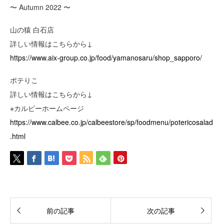
〜 Autumn 2022 〜
山の猿 白石店
詳しい情報はこちらから↓
https://www.aix-group.co.jp/food/yamanosaru/shop_sapporo/
ポテりこ
詳しい情報はこちらから↓
※カルビーホームページ
https://www.calbee.co.jp/calbeestore/sp/foodmenu/potericosalad
.html
前の記事
次の記事