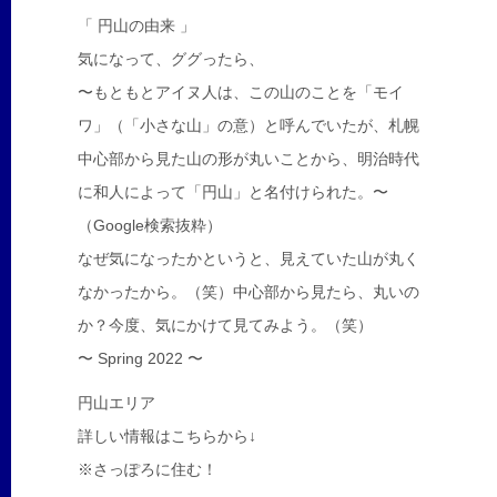
「 円山の由来 」
気になって、ググったら、
〜もともとアイヌ人は、この山のことを「モイ
ワ」（「小さな山」の意）と呼んでいたが、札幌
中心部から見た山の形が丸いことから、明治時代
に和人によって「円山」と名付けられた。〜
（Google検索抜粋）
なぜ気になったかというと、見えていた山が丸く
なかったから。（笑）中心部から見たら、丸いの
か？今度、気にかけて見てみよう。（笑）
〜 Spring 2022 〜
円山エリア
詳しい情報はこちらから↓
※さっぽろに住む！