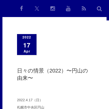
2022
17
Apr
日々の情景（2022）〜円山の
由来〜
2022.4.17（日）
札幌市中央区円山