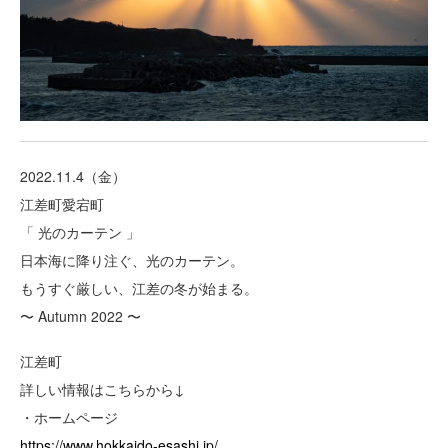
2022.11.4（金）
江差町愛宕町
「 光のカーテン 」
日本海に降り注ぐ、光のカーテン。
もうすぐ厳しい、江差の冬が始まる。
〜 Autumn 2022 〜
江差町
詳しい情報はこちらから↓
・ホームページ
https://www.hokkaido-esashi.jp/