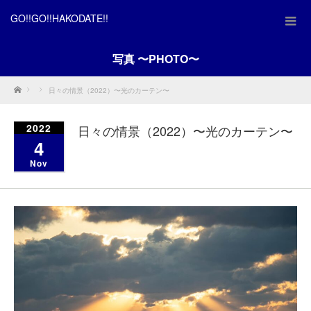
GO!!GO!!HAKODATE!!
写真 〜PHOTO〜
Home
日々の情景（2022）〜光のカーテン〜
2022
日々の情景（2022）〜光のカーテン〜
4
Nov