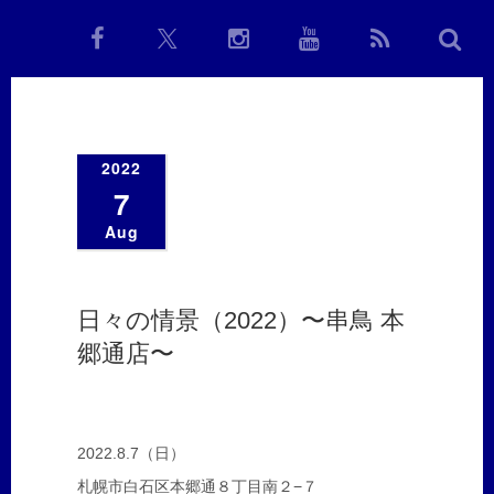
2022
7
Aug
日々の情景（2022）〜串鳥 本
郷通店〜
2022.8.7（日）
札幌市白石区本郷通８丁目南２−７