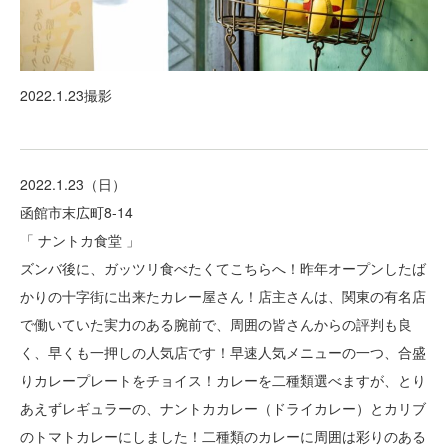
2022.1.23撮影
2022.1.23（日）
函館市末広町8-14
「 ナントカ食堂 」
ズンバ後に、ガッツリ食べたくてこちらへ！昨年オープンしたば
かりの十字街に出来たカレー屋さん！店主さんは、関東の有名店
で働いていた実力のある腕前で、周囲の皆さんからの評判も良
く、早くも一押しの人気店です！早速人気メニューの一つ、合盛
りカレープレートをチョイス！カレーを二種類選べますが、とり
あえずレギュラーの、ナントカカレー（ドライカレー）とカリブ
のトマトカレーにしました！二種類のカレーに周囲は彩りのある