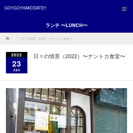
GO!!GO!!HAKODATE!!
ランチ 〜LUNCH〜
Home
日々の情景（2022）〜ナントカ食堂〜
2022
日々の情景（2022）〜ナントカ食堂〜
23
Jan