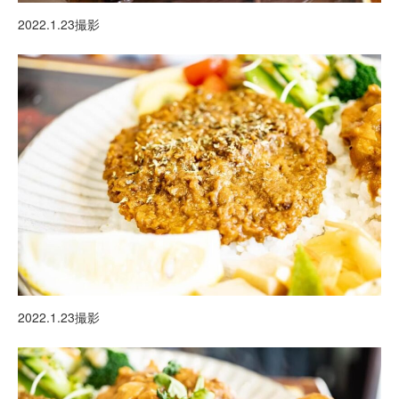
2022.1.23撮影
2022.1.23撮影