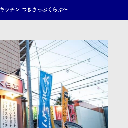
〜キッチン つきさっぷくらぶ〜