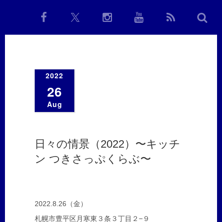
2022
26
Aug
日々の情景（2022）〜キッチ
ン つきさっぷくらぶ〜
2022.8.26（金）
札幌市豊平区月寒東３条３丁目２−９