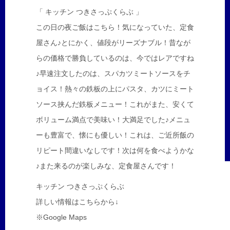
「 キッチン つきさっぷくらぶ 」
この日の夜ご飯はこちら！気になっていた、定食
屋さん♪とにかく、値段がリーズナブル！昔なが
らの価格で勝負しているのは、今ではレアですね
♪早速注文したのは、スパカツミートソースをチ
ョイス！熱々の鉄板の上にパスタ、カツにミート
ソース挟んだ鉄板メニュー！これがまた、安くて
ボリューム満点で美味い！大満足でした♪メニュ
ーも豊富で、懐にも優しい！これは、ご近所飯の
リピート間違いなしです！次は何を食べようかな
♪また来るのが楽しみな、定食屋さんです！
キッチン つきさっぷくらぶ
詳しい情報はこちらから↓
※Google Maps