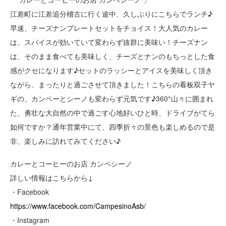
江差町に江差追分稽古に行く途中、久しぶりにこちらでランチ♪
早速、チーズナンプレートセットをチョイス！大人気のカレー
は、スパイスが効いていて変わらず抜群に美味い！チーズナン
は、そのまま食べても美味しく、チーズとナンのもちっとした食
感がクセになります♪セットのラッシーとアイスを美味しく頂き
ながら、まったりと過ごさせて頂きました！こちらの看板双子ヤ
ギの、カンペーとシーノも変わらず元気です♪360°山々に囲まれ
た、勇壮な大自然の中で過ごす心地好いひと時、ドライブがてら
如何ですか？通年営業中にて、四季折々の景色も楽しめるので是
非、楽しみに訪れてみてください♪
カレーとコーヒーのお店 カンペシーノ
詳しい情報はこちらから↓
・Facebook
https://www.facebook.com/CampesinoAsb/
・Instagram