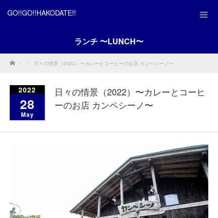
GO!!GO!!HAKODATE!!
ランチ 〜LUNCH〜
Home
日々の情景（2022）〜カレーとコーヒーのお店 カンペシーノ〜
2022
日々の情景（2022）〜カレーとコーヒ
28
ーのお店 カンペシーノ〜
May