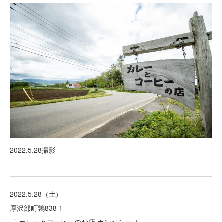
2022.5.28撮影
2022.5.28（土）
厚沢部町鶉838-1
「 カレーとコーヒーのお店 カンペシーノ 」