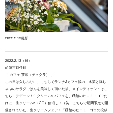
2022.2.13撮影
2022.2.13（日）
函館市時任町
「 カフェ 茶蔵（チャクラ） 」
この日は久しぶりに、こちらでランチ♪カフェ飯の、水菜と豚し
ゃぶのサラダごはんを美味しく頂いた後、メインディッシュはこ
ちら！デデーン！生クリームのパフェを、函館のヒロミ・ゴウだ
けに、生クリーム5（GO）倍増し！（笑）こちらで期間限定で開
催されていた、生クリームフェア！「函館のヒロミ・ゴウの投稿