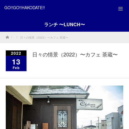
GO!!GO!!HAKODATE!!
ランチ 〜LUNCH〜
Home
日々の情景（2022）〜カフェ 茶蔵〜
2022
日々の情景（2022）〜カフェ 茶蔵〜
13
Feb