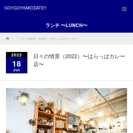
GO!!GO!!HAKODATE!!
ランチ 〜LUNCH〜
Home
日々の情景（2022）〜はらっぱカレー店〜
2022
日々の情景（2022）〜はらっぱカレー
18
店〜
Jun