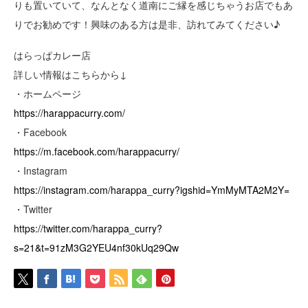
りも置いていて、なんとなく道南にご縁を感じちゃうお店でもあ
りでお勧めです！興味のある方は是非、訪れてみてください♪
はらっぱカレー店
詳しい情報はこちらから↓
・ホームページ
https://harappacurry.com/
・Facebook
https://m.facebook.com/harappacurry/
・Instagram
https://instagram.com/harappa_curry?igshid=YmMyMTA2M2Y=
・Twitter
https://twitter.com/harappa_curry?
s=21&t=91zM3G2YEU4nf30kUq29Qw