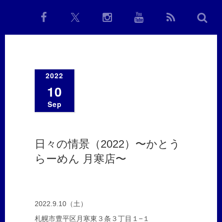
2022
10
Sep
日々の情景（2022）〜かとう
らーめん 月寒店〜
2022.9.10（土）
札幌市豊平区月寒東３条３丁目１−１