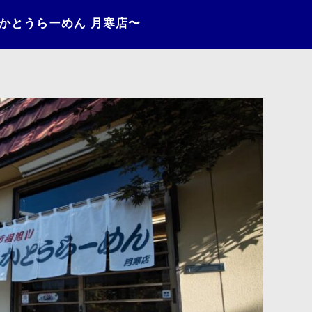
〜かとうらーめん 月寒店〜