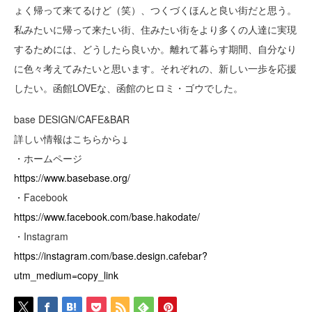
ょく帰って来てるけど（笑）、つくづくほんと良い街だと思う。
私みたいに帰って来たい街、住みたい街をより多くの人達に実現
するためには、どうしたら良いか。離れて暮らす期間、自分なり
に色々考えてみたいと思います。それぞれの、新しい一歩を応援
したい。函館LOVEな、函館のヒロミ・ゴウでした。
base DESIGN/CAFE&BAR
詳しい情報はこちらから↓
・ホームページ
https://www.basebase.org/
・Facebook
https://www.facebook.com/base.hakodate/
・Instagram
https://instagram.com/base.design.cafebar?
utm_medium=copy_link