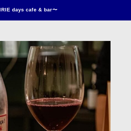
 days cafe & bar〜