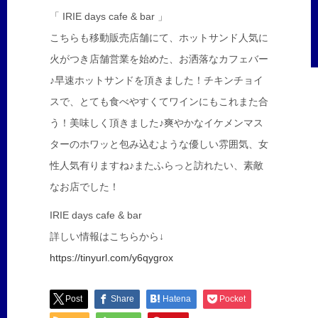
「 IRIE days cafe & bar 」
こちらも移動販売店舗にて、ホットサンド人気に
火がつき店舗営業を始めた、お洒落なカフェバー
♪早速ホットサンドを頂きました！チキンチョイ
スで、とても食べやすくてワインにもこれまた合
う！美味しく頂きました♪爽やかなイケメンマス
ターのホワッと包み込むような優しい雰囲気、女
性人気有りますね♪またふらっと訪れたい、素敵
なお店でした！
IRIE days cafe & bar
詳しい情報はこちらから↓
https://tinyurl.com/y6qygrox
Post
Share
Hatena
Pocket