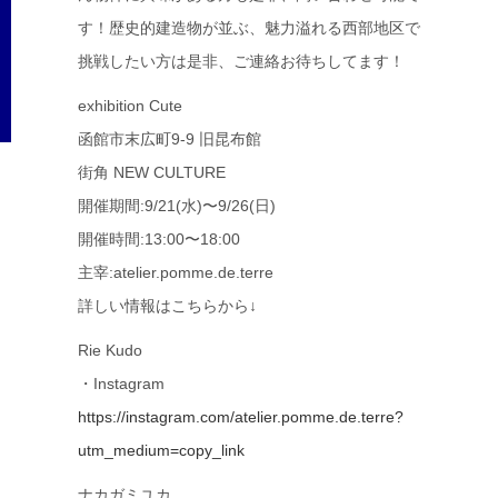
す！歴史的建造物が並ぶ、魅力溢れる西部地区で
挑戦したい方は是非、ご連絡お待ちしてます！
exhibition Cute
函館市末広町9-9 旧昆布館
街角 NEW CULTURE
開催期間:9/21(水)〜9/26(日)
開催時間:13:00〜18:00
主宰:atelier.pomme.de.terre
詳しい情報はこちらから↓
Rie Kudo
・Instagram
https://instagram.com/atelier.pomme.de.terre?
utm_medium=copy_link
ナカガミユカ