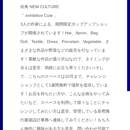
街角 NEW CULTURE
「 exhibition Cute 」
3人の作家による、期間限定ポップアップショッ
プが開催されています！Hat、Apron、Bag、
Doll、Textile、Dress、Porcelain、Vegetable、さ
まざまな作品や野菜などの販売を行なっていま
す！素敵な作品が盛り沢山なので、タイミングが
合えば是非、気軽にお立ち寄りください♪そし
て、こちらのスペースは10月まで、チャレンジ
ショップとして1週間無料で場所を提供していま
す！お店を持ちたい方や、こんな企画をやってみ
たいなど、スペースを利用して様々なことにチャ
レンジしてみたい方は是非、管理している富樫雅
行建築設計事務へ連絡してみてください！もちろ
ん物件に興味がある方も是非、問い合わせ可能で