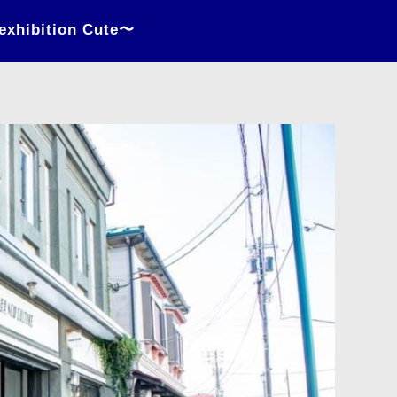
ibition Cute〜