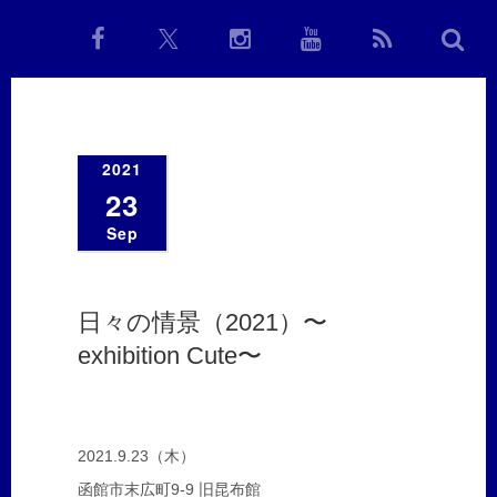
2021
23
Sep
日々の情景（2021）〜
exhibition Cute〜
2021.9.23（木）
函館市末広町9-9 旧昆布館