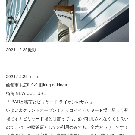
2021.12.25撮影
2021.12.25（土）
函館市末広町9-9 旧king of kings
街角 NEW CULTURE
「 BARと喫茶とビリヤード ライオンのサム 」
いよいよグランドオープン！カッコイイビリヤード場、新しく登
場です！ビリヤード場とは言っても、必ず利用されなくても良い
ので、バーや喫茶店としての利用のみでも、全然おっけーです！