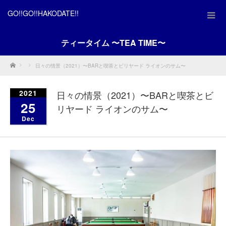
GO!!GO!!HAKODATE!!
ティータイム 〜TEA TIME〜
Home
日々の情景（2021）〜BARと喫茶とビリヤード ライオンのサム〜
2021
日々の情景（2021）〜BARと喫茶とビ
25
リヤード ライオンのサム〜
Dec