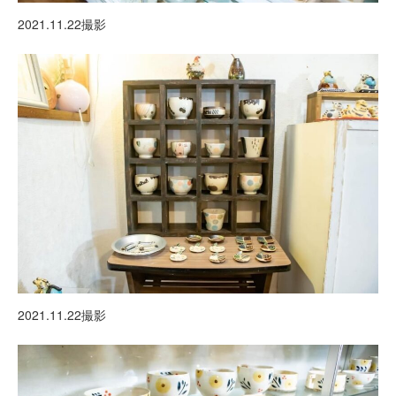
2021.11.22撮影
2021.11.22撮影