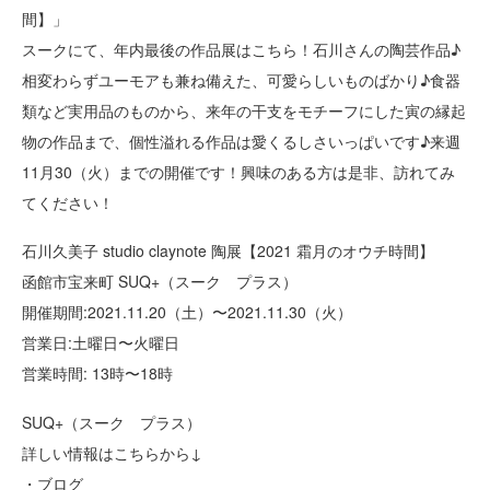
間】」
スークにて、年内最後の作品展はこちら！石川さんの陶芸作品♪
相変わらずユーモアも兼ね備えた、可愛らしいものばかり♪食器
類など実用品のものから、来年の干支をモチーフにした寅の縁起
物の作品まで、個性溢れる作品は愛くるしさいっぱいです♪来週
11月30（火）までの開催です！興味のある方は是非、訪れてみ
てください！
石川久美子 studio claynote 陶展【2021 霜月のオウチ時間】
函館市宝来町 SUQ+（スーク プラス）
開催期間:2021.11.20（土）〜2021.11.30（火）
営業日:土曜日〜火曜日
営業時間: 13時〜18時
SUQ+（スーク プラス）
詳しい情報はこちらから↓
・ブログ