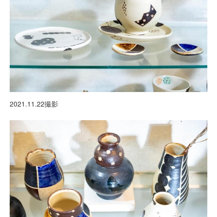
2021.11.22撮影