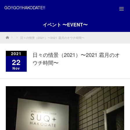
GO!!GO!!HAKODATE!!
イベント 〜EVENT〜
Home
日々の情景（2021）〜2021 霜月のオウチ時間〜
2021
日々の情景（2021）〜2021 霜月のオ
22
ウチ時間〜
Nov