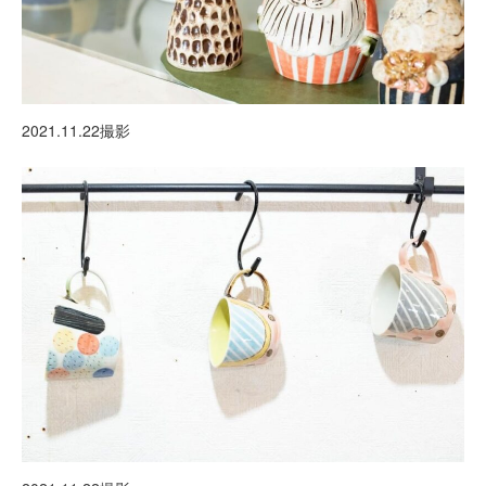
2021.11.22撮影