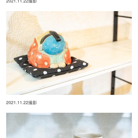
2021.11.22撮影
2021.11.22撮影