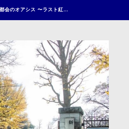
日々の情景（2021）〜都会のオアシス 〜ラスト紅葉〜〜