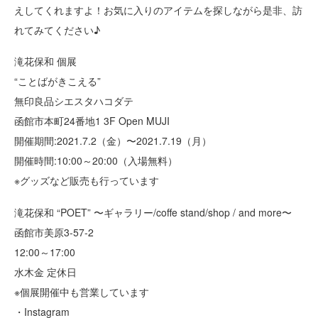
えしてくれますよ！お気に入りのアイテムを探しながら是非、訪
れてみてください♪
滝花保和 個展
“ことばがきこえる”
無印良品シエスタハコダテ
函館市本町24番地1 3F Open MUJI
開催期間:2021.7.2（金）〜2021.7.19（月）
開催時間:10:00～20:00（入場無料）
※グッズなど販売も行っています
滝花保和 “POET” 〜ギャラリー/coffe stand/shop / and more〜
函館市美原3-57-2
12:00～17:00
水木金 定休日
※個展開催中も営業しています
・Instagram