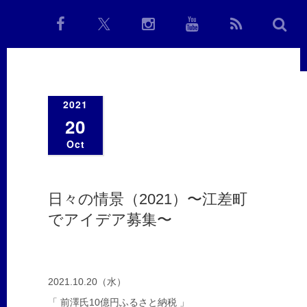
2021
20
Oct
日々の情景（2021）〜江差町
でアイデア募集〜
2021.10.20（水）
「 前澤氏10億円ふるさと納税 」