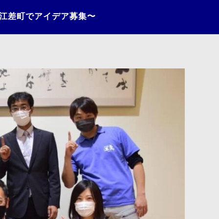
〜江差町でアイデア募集〜