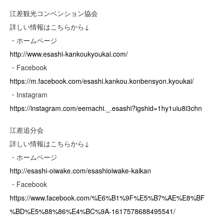
江差観光コンベンション協会
詳しい情報はこちらから↓
・ホームページ
http://www.esashi-kankoukyoukai.com/
・Facebook
https://m.facebook.com/esashi.kankou.konbensyon.kyoukai/
・Instagram
https://instagram.com/eemachi._.esashi?igshid=1hy1uiu8i3chn
江差追分会
詳しい情報はこちらから↓
・ホームページ
http://esashi-oiwake.com/esashioiwake-kaikan
・Facebook
https://www.facebook.com/%E6%B1%9F%E5%B7%AE%E8%BF
%BD%E5%88%86%E4%BC%9A-1617578688495541/