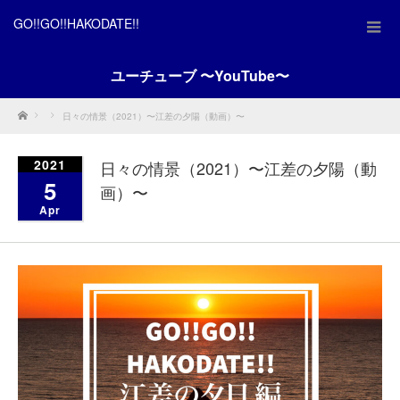
GO!!GO!!HAKODATE!!
ユーチューブ 〜YouTube〜
Home
日々の情景（2021）〜江差の夕陽（動画）〜
2021
日々の情景（2021）〜江差の夕陽（動
5
画）〜
Apr