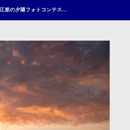
日々の情景（2021）〜江差の夕陽フォトコンテストNo.254〜