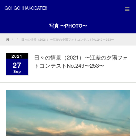
GO!!GO!!HAKODATE!!
写真 〜PHOTO〜
Home
日々の情景（2021）〜江差の夕陽フォトコンテストNo.249〜253〜
2021
日々の情景（2021）〜江差の夕陽フォ
27
トコンテストNo.249〜253〜
Sep