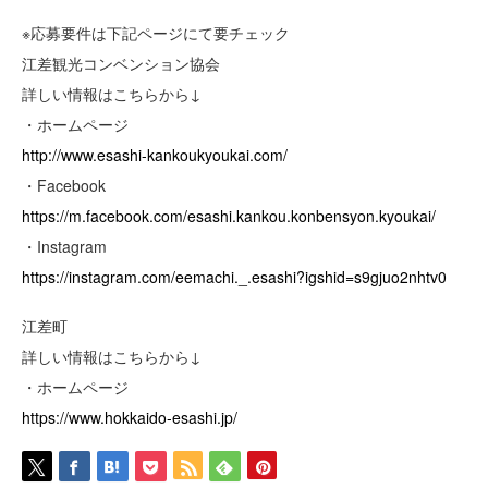
※応募要件は下記ページにて要チェック
江差観光コンベンション協会
詳しい情報はこちらから↓
・ホームページ
http://www.esashi-kankoukyoukai.com/
・Facebook
https://m.facebook.com/esashi.kankou.konbensyon.kyoukai/
・Instagram
https://instagram.com/eemachi._.esashi?igshid=s9gjuo2nhtv0
江差町
詳しい情報はこちらから↓
・ホームページ
https://www.hokkaido-esashi.jp/