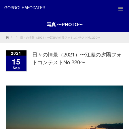
GO!!GO!!HAKODATE!!
写真 〜PHOTO〜
Home
日々の情景（2021）〜江差の夕陽フォトコンテストNo.220〜
2021
日々の情景（2021）〜江差の夕陽フォ
15
トコンテストNo.220〜
Sep