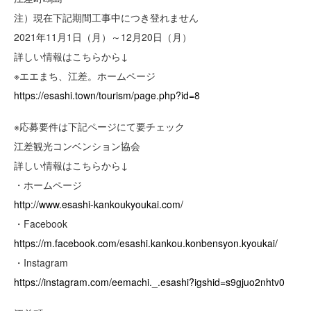
注）現在下記期間工事中につき登れません
2021年11月1日（月）～12月20日（月）
詳しい情報はこちらから↓
※エエまち、江差。ホームページ
https://esashi.town/tourism/page.php?id=8
※応募要件は下記ページにて要チェック
江差観光コンベンション協会
詳しい情報はこちらから↓
・ホームページ
http://www.esashi-kankoukyoukai.com/
・Facebook
https://m.facebook.com/esashi.kankou.konbensyon.kyoukai/
・Instagram
https://instagram.com/eemachi._.esashi?igshid=s9gjuo2nhtv0