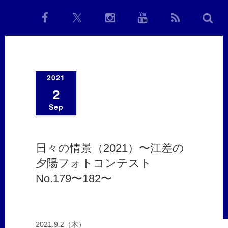
2021
2
Sep
日々の情景（2021）〜江差の
夕陽フォトコンテスト
No.179〜182〜
2021.9.2（木）