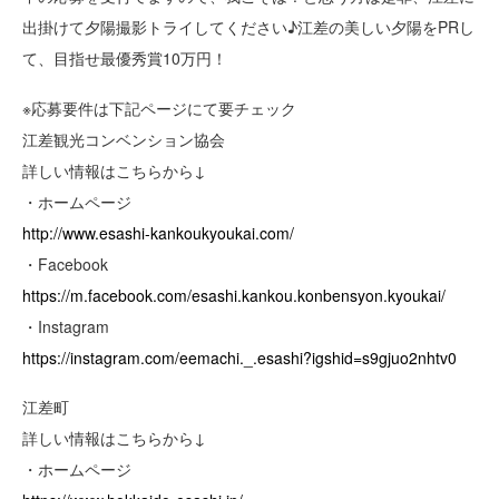
出掛けて夕陽撮影トライしてください♪江差の美しい夕陽をPRし
て、目指せ最優秀賞10万円！
※応募要件は下記ページにて要チェック
江差観光コンベンション協会
詳しい情報はこちらから↓
・ホームページ
http://www.esashi-kankoukyoukai.com/
・Facebook
https://m.facebook.com/esashi.kankou.konbensyon.kyoukai/
・Instagram
https://instagram.com/eemachi._.esashi?igshid=s9gjuo2nhtv0
江差町
詳しい情報はこちらから↓
・ホームページ