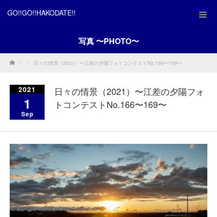
GO!!GO!!HAKODATE!!
写真 〜PHOTO〜
Home
日々の情景（2021）〜江差の夕陽フォトコンテストNo.166〜169〜
2021
日々の情景（2021）〜江差の夕陽フォ
1
トコンテストNo.166〜169〜
Sep