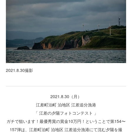
2021.8.30撮影
2021.8.30（月）
江差町泊町 泊地区 江差追分漁港
「 江差の夕陽フォトコンテスト 」
ガチで狙います！最優秀賞の賞金10万円！ということで第154〜
157弾は、江差町泊町 泊地区 江差追分漁港にて沈む夕陽を撮