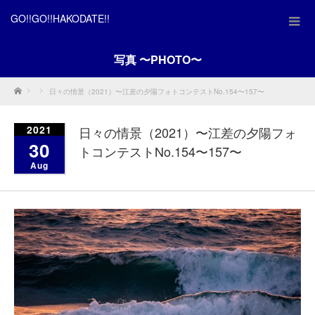
GO!!GO!!HAKODATE!!
写真 〜PHOTO〜
Home
日々の情景（2021）〜江差の夕陽フォトコンテストNo.154〜157〜
2021
日々の情景（2021）〜江差の夕陽フォ
30
トコンテストNo.154〜157〜
Aug