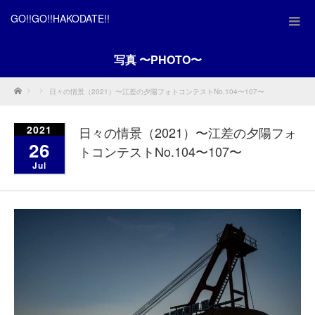
GO!!GO!!HAKODATE!!
写真 〜PHOTO〜
Home
日々の情景（2021）〜江差の夕陽フォトコンテストNo.104〜107〜
2021
日々の情景（2021）〜江差の夕陽フォ
26
トコンテストNo.104〜107〜
Jul