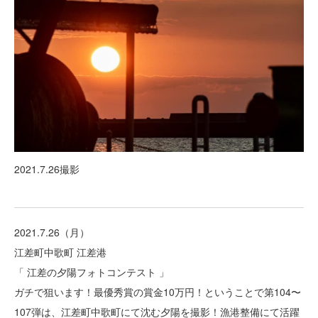
2021.7.26撮影
2021.7.26（月）
江差町中歌町 江差港
「 江差の夕陽フォトコンテスト 」
ガチで狙います！最優秀賞の賞金10万円！ということで第104〜
107弾は、江差町中歌町にて沈む夕陽を撮影！漁港整備にて活躍