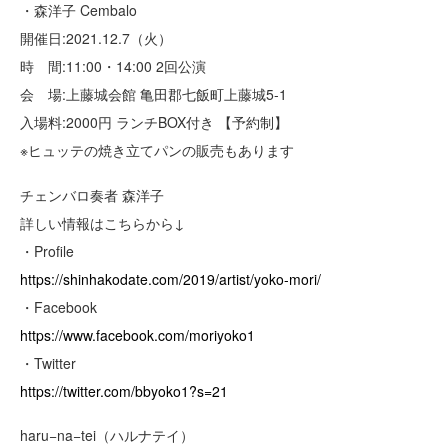
・森洋子 Cembalo
開催日:2021.12.7（火）
時 間:11:00・14:00 2回公演
会 場:上藤城会館 亀田郡七飯町上藤城5-1
入場料:2000円 ランチBOX付き 【予約制】
※ヒュッテの焼き立てパンの販売もあります
チェンバロ奏者 森洋子
詳しい情報はこちらから↓
・Profile
https://shinhakodate.com/2019/artist/yoko-mori/
・Facebook
https://www.facebook.com/moriyoko1
・Twitter
https://twitter.com/bbyoko1?s=21
haru−na−tei（ハルナテイ）