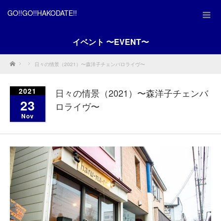
GO!!GO!!HAKODATE!!
イベント 〜EVENT〜
Home
日々の情景（2021）〜森洋子チェンバロライヴ〜
2021
日々の情景（2021）〜森洋子チェンバ
23
ロライヴ〜
Nov