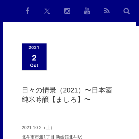
2021
2
Oct
日々の情景（2021）〜日本酒
純米吟醸【ましろ】〜
2021.10.2（土）
北斗市市渡1丁目 新函館北斗駅