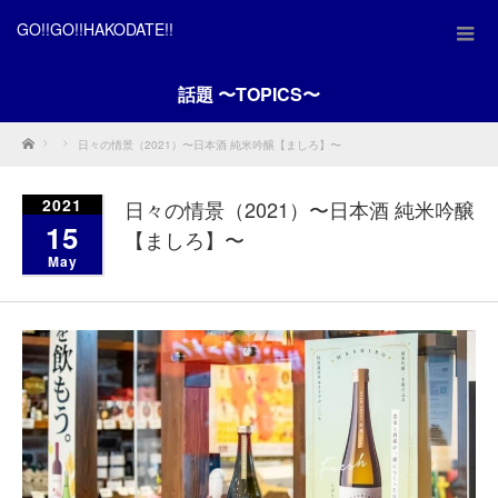
GO!!GO!!HAKODATE!!
話題 〜TOPICS〜
Home
日々の情景（2021）〜日本酒 純米吟醸【ましろ】〜
2021
日々の情景（2021）〜日本酒 純米吟醸
15
【ましろ】〜
May