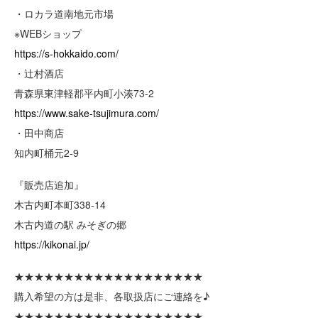
・ロカラ道南地元市場
※WEBショップ
https://s-hokkaido.com/
・辻村酒店
青森県東津軽郡平内町小湊73-2
https://www.sake-tsujimura.com/
・田中商店
知内町桶元2-9
『販売店追加』
木古内町本町338-14
木古内道の駅 みそぎの郷
https://kikonai.jp/
★★★★★★★★★★★★★★★★★★★
購入希望の方は是非、各取扱店にご連絡を♪
★★★★★★★★★★★★★★★★★★★