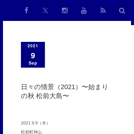
2021
9
Sep
日々の情景（2021）〜始まり
の秋 松前大島〜
2021.9.9（木）
松前町神山