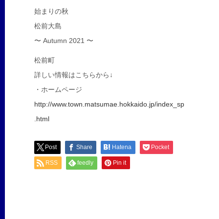
始まりの秋
松前大島
〜 Autumn 2021 〜
松前町
詳しい情報はこちらから↓
・ホームページ
http://www.town.matsumae.hokkaido.jp/index_sp
.html
Post
Share
Hatena
Pocket
RSS
feedly
Pin it