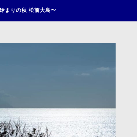
〜始まりの秋 松前大島〜