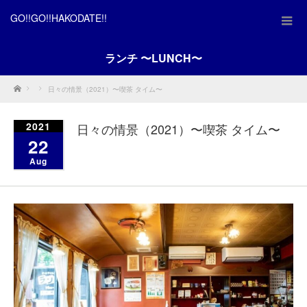
GO!!GO!!HAKODATE!!
ランチ 〜LUNCH〜
Home
日々の情景（2021）〜喫茶 タイム〜
2021
日々の情景（2021）〜喫茶 タイム〜
22
Aug