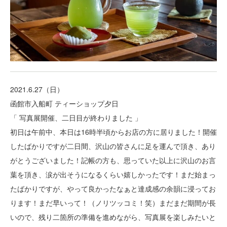
2021.6.27（日）
函館市入船町 ティーショップ夕日
「 写真展開催、二日目が終わりました 」
初日は午前中、本日は16時半頃からお店の方に居りました！開催
したばかりですが二日間、沢山の皆さんに足を運んで頂き、あり
がとうございました！記帳の方も、思っていた以上に沢山のお言
葉を頂き、涙が出そうになるくらい嬉しかったです！まだ始まっ
たばかりですが、やって良かったなぁと達成感の余韻に浸ってお
ります！まだ早いって！（ノリツッコミ！笑）まだまだ期間が長
いので、残り二箇所の準備を進めながら、写真展を楽しみたいと