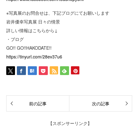
※写真展のお問合せは、下記ブログにてお願いします
岩井優幸写真展 日々の情景
詳しい情報はこちらから↓
・ブログ
GO!! GO!!HAKODATE!!
https://tinyurl.com/28ev37u6
前の記事
次の記事
【スポンサーリンク】