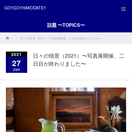
GO!!GO!!HAKODATE!!
話題 〜TOPICS〜
Home
日々の情景（2021）〜写真展開催、二日目が終わりました〜
2021
日々の情景（2021）〜写真展開催、二
27
日目が終わりました〜
Jun