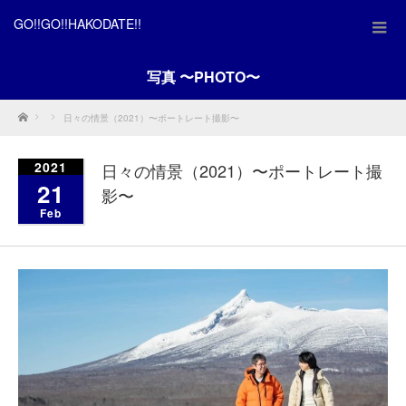
GO!!GO!!HAKODATE!!
写真 〜PHOTO〜
Home
日々の情景（2021）〜ポートレート撮影〜
2021
日々の情景（2021）〜ポートレート撮
21
影〜
Feb