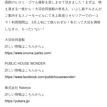
函館のヒロミ・ゴウも撮影を楽しませて頂きました！まずは、映
え過ぎる一枚から！大沼合同遊船の有名人、いぶし銀テルさんが
ご案内するスノーモービルにて氷上島巡りそりツアーでの一コ
マ！利用期間は、3月上旬にて残りわずか！冬だって大沼を満喫
しなきゃ、もったいない！
大沼合同遊船
詳しい情報はこちらから↓
https://www.onuma-parks.com/
PUBLIC HOUSE WONDER
詳しい情報はこちらから↓
https://www.facebook.com/publichousewonder/
株式会社 Nabeya
詳しい情報はこちらから↓
https://yukara.jp/